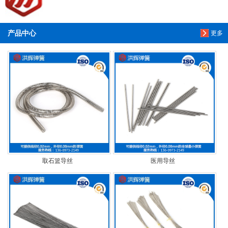
产品中心
更多
取石篮导丝
医用导丝