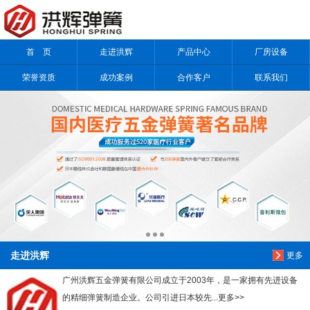
信息搜索
首 页
走进洪辉
产品中心
厂房设备
搜索
荣誉资质
成功案例
合作客户
联系我们
走进洪辉
更多
广州洪辉五金弹簧有限公司成立于2003年，是一家拥有先进设备
的精细弹簧制造企业。公司引进日本较先...更多>>