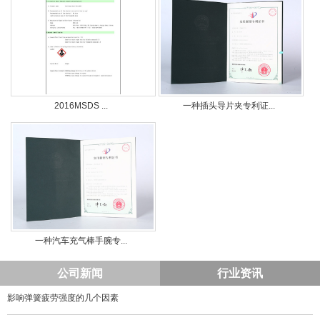
2016MSDS ...
一种插头导片夹专利证...
一种汽车充气棒手腕专...
公司新闻
行业资讯
影响弹簧疲劳强度的几个因素