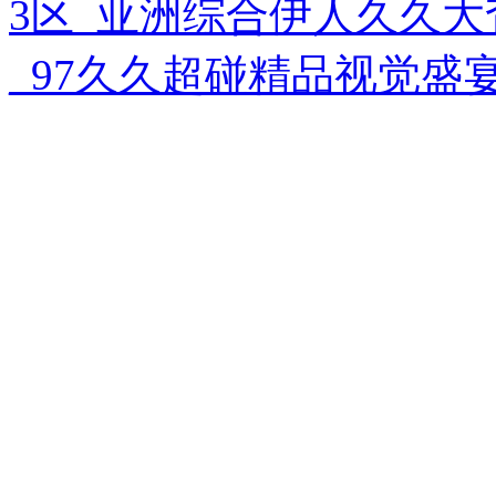
3区_亚洲综合伊人久久大
_97久久超碰精品视觉盛