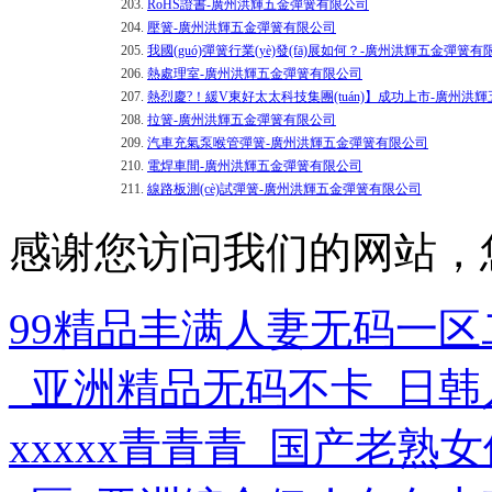
203.
RoHS證書-廣州洪輝五金彈簧有限公司
204.
壓簧-廣州洪輝五金彈簧有限公司
205.
我國(guó)彈簧行業(yè)發(fā)展如何？-廣州洪輝五金彈簧
206.
熱處理室-廣州洪輝五金彈簧有限公司
207.
熱烈慶?！緩V東好太太科技集團(tuán)】成功上市-廣州
208.
拉簧-廣州洪輝五金彈簧有限公司
209.
汽車充氣泵喉管彈簧-廣州洪輝五金彈簧有限公司
210.
電焊車間-廣州洪輝五金彈簧有限公司
211.
線路板測(cè)試彈簧-廣州洪輝五金彈簧有限公司
感谢您访问我们的网站，
99精品丰满人妻无码一
_亚洲精品无码不卡_日
xxxxx青青青_国产老熟