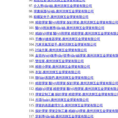
96.
精密拉簧-廣州洪輝五金彈簧有限公司
97.
介入導(dǎo)絲-廣州洪輝五金彈簧有限公司
98.
球囊保護(hù)絲-廣州洪輝五金彈簧有限公司
99.
晾曬架夾子-廣州洪輝五金彈簧有限公司
100.
精密彈簧,醫(yī)用彈簧,探針彈簧-廣州洪輝五金彈簧有限公
101.
醫(yī)用涂層導(dǎo)絲-廣州洪輝五金彈簧有限公司
102.
精細(xì)彈簧,醫(yī)用彈簧,精密彈簧-廣州洪輝五金彈簧有限
103.
手機(jī)連接器彈簧-廣州洪輝五金彈簧有限公司
104.
汽車充氣泵提手-廣州洪輝五金彈簧有限公司
105.
討論方案-廣州洪輝五金彈簧有限公司
106.
血管內(nèi)微導(dǎo)管導(dǎo)絲彈簧-廣州洪輝五金彈簧有
107.
雙扭簧-廣州洪輝五金彈簧有限公司
108.
精密小彈簧-廣州洪輝五金彈簧有限公司
109.
衣架-廣州洪輝五金彈簧有限公司
110.
聯(lián)系我們-廣州洪輝五金彈簧有限公司
111.
精密彈簧,醫(yī)用彈簧,探針彈簧-廣州洪輝五金彈簧有限公
112.
精細(xì)彈簧,精密彈簧,醫(yī)用彈簧-廣州洪輝五金彈簧有限
113.
彈簧定制工廠,探針彈簧,精密彈簧-廣州洪輝五金彈簧有限公
114.
吊環(huán)-廣州洪輝五金彈簧有限公司
115.
彈簧的表面處理方法-廣州洪輝五金彈簧有限公司
116.
探針彈簧,彈簧定制工廠,精細(xì)彈簧-廣州洪輝五金彈簧有
117.
穿刺導(dǎo)絲-廣州洪輝五金彈簧有限公司