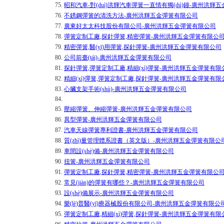
75.
昭和汽車-對(duì)洪輝汽車彈簧一直情有獨(dú)鐘-廣州洪輝
76.
不銹鋼彈簧的清洗方法-廣州洪輝五金彈簧有限公司
77.
廣東好太太科技股份有限公司-廣州洪輝五金彈簧有限公司
78.
彈簧定制工廠,探針彈簧,精密彈簧-廣州洪輝五金彈簧有限公
79.
精密彈簧,醫(yī)用彈簧,探針彈簧-廣州洪輝五金彈簧有限公司
80.
公司前臺(tái)-廣州洪輝五金彈簧有限公司
81.
探針彈簧,彈簧定制工廠,精細(xì)彈簧-廣州洪輝五金彈簧有限
82.
精細(xì)彈簧,彈簧定制工廠,探針彈簧-廣州洪輝五金彈簧有限
83.
心臟支架手術(shù)-廣州洪輝五金彈簧有限公司
84.
85.
壓縮彈簧、伸縮彈簧-廣州洪輝五金彈簧有限公司
86.
異型彈簧-廣州洪輝五金彈簧有限公司
87.
汽車天線彈簧專利證書-廣州洪輝五金彈簧有限公司
88.
質(zhì)量管理體系證書（英文版）-廣州洪輝五金彈簧有限公
89.
車間設(shè)備-廣州洪輝五金彈簧有限公司
90.
扭簧-廣州洪輝五金彈簧有限公司
91.
彈簧定制工廠,探針彈簧,精密彈簧-廣州洪輝五金彈簧有限公
92.
常見(jiàn)的彈簧有哪些？-廣州洪輝五金彈簧有限公司
93.
設(shè)備展示-廣州洪輝五金彈簧有限公司
94.
樂(lè)普醫(yī)療器械股份有限公司-廣州洪輝五金彈簧有限公
95.
彈簧定制工廠,精細(xì)彈簧,探針彈簧-廣州洪輝五金彈簧有限