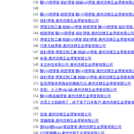
139.
醫(yī)用彈簧,探針彈簧,精細(xì)彈簧-廣州洪輝五金彈簧有限
140.
141.
醫(yī)用彈簧,精密彈簧,醫(yī)用彈簧-廣州洪輝五金彈簧有限
142.
探針彈簧-廣州洪輝五金彈簧有限公司
143.
彈簧定制工廠,精細(xì)彈簧,精密彈簧,醫(yī)用彈簧,探針
144.
精密彈簧,醫(yī)用彈簧,探針彈簧-廣州洪輝五金彈簧有限公
145.
彈簧定制工廠,精細(xì)彈簧,探針彈簧-廣州洪輝五金彈簧有
146.
汽車天線彈簧-廣州洪輝五金彈簧有限公司
147.
探針彈簧,彈簧定制工廠,精細(xì)彈簧-廣州洪輝五金彈簧有
148.
杯簧-廣州洪輝五金彈簧有限公司
149.
本王科技有限公司-廣州洪輝五金彈簧有限公司
150.
醫(yī)用彈簧,精密彈簧,醫(yī)用彈簧-廣州洪輝五金彈簧有限
151.
探針彈簧,彈簧定制工廠,精細(xì)彈簧-廣州洪輝五金彈簧有
152.
提高彈簧使用壽命的幾種方法-廣州洪輝五金彈簧有限公司
153.
穿刺、介入導(dǎo)絲-廣州洪輝五金彈簧有限公司
154.
醫(yī)療器械彈簧-廣州洪輝五金彈簧有限公司
155.
洪荒之力我都用了，終于拿下日本客戶-廣州洪輝五金彈簧
156.
157.
扭簧-廣州洪輝五金彈簧有限公司
158.
電腦模擬-廣州洪輝五金彈簧有限公司
159.
開(kāi)關(guān)電器壓簧-廣州洪輝五金彈簧有限公司
160.
620電腦機(jī)-廣州洪輝五金彈簧有限公司